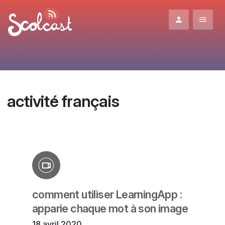
Aller au contenu principal
activité français
comment utiliser LearningApp :
apparie chaque mot à son image
18 avril 2020