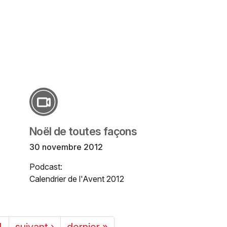
Noël de toutes façons
30 novembre 2012
Podcast:
Calendrier de l'Avent 2012
4
suivant ›
dernier »