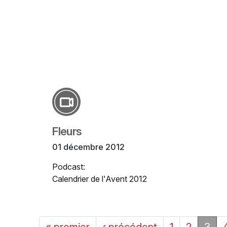
Fleurs
01 décembre 2012
Podcast:
Calendrier de l'Avent 2012
« premier
‹ précédent
1
2
3