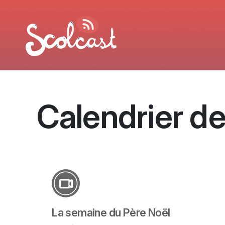
Aller au contenu principal
Calendrier de
La semaine du Père Noël