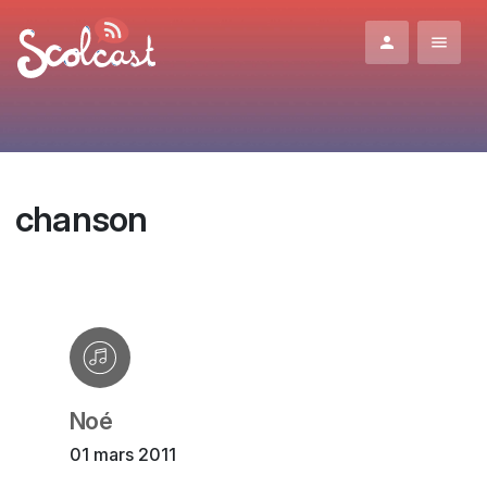
Aller au contenu principal
chanson
Noé
01 mars 2011