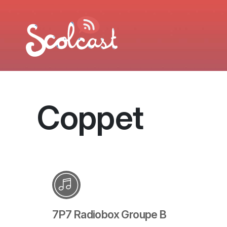
Aller au contenu principal
Coppet
7P7 Radiobox Groupe B