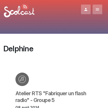
Aller au contenu principal
Delphine
Atelier RTS "Fabriquer un flash
radio" - Groupe 5
08 avril 2014