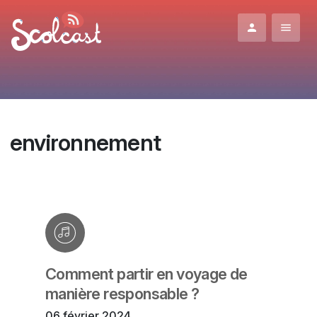
Aller au contenu principal
environnement
Comment partir en voyage de
manière responsable ?
06 février 2024