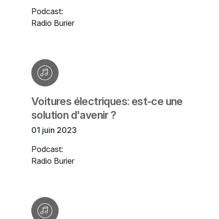
Podcast:
Radio Burier
Voitures électriques: est-ce une
solution d'avenir ?
01 juin 2023
Podcast:
Radio Burier