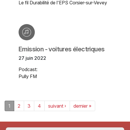
Le fil Durabilité de l'EPS Corsier-sur-Vevey
Emission - voitures électriques
27 juin 2022
Podcast:
Pully FM
1
2
3
4
suivant ›
dernier »