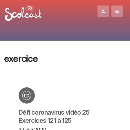
Aller au contenu principal
exercice
Défi coronavirus vidéo 25
Exercices 121 à 125
22 juin 2020