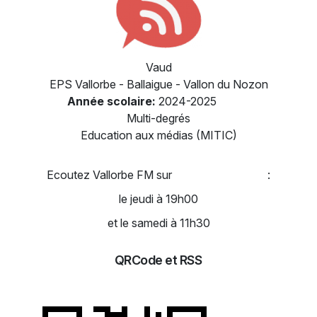
Vaud
EPS Vallorbe - Ballaigue - Vallon du Nozon
Année scolaire:
2024-2025
Multi-degrés
Education aux médias (MITIC)
Ecoutez Vallorbe FM sur
www.radiobus.fm
:
le jeudi à 19h00
et le samedi à 11h30
QRCode et RSS