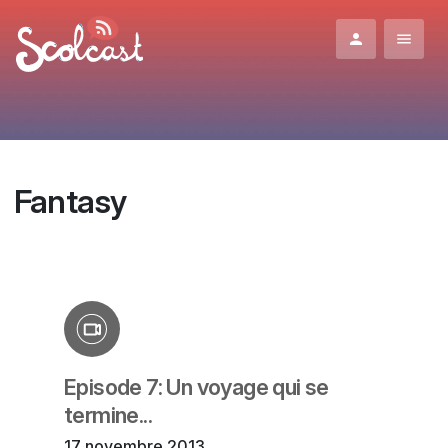
Aller au contenu principal
Fantasy
Episode 7: Un voyage qui se
termine...
17 novembre 2013