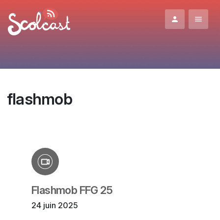
Aller au contenu principal
flashmob
Flashmob FFG 25
24 juin 2025