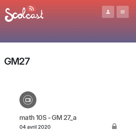
Aller au contenu principal
GM27
math 10S - GM 27_a
04 avril 2020