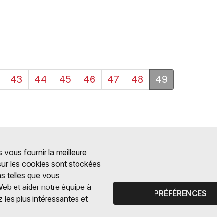
43
44
45
46
47
48
49
 vous fournir la meilleure
 sur les cookies sont stockées
ns telles que vous
Web et aider notre équipe à
PRÉFÉRENCES
 les plus intéressantes et