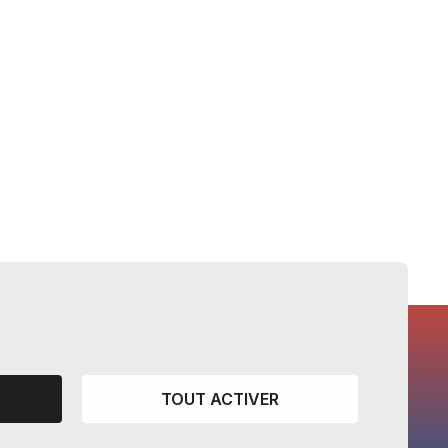
TOUT ACTIVER
CANTONS PARTENAIRES
Vaud