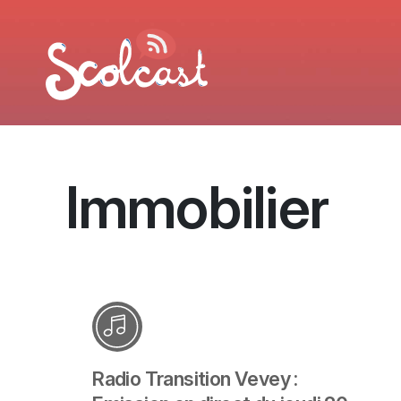
Aller au contenu principal
Immobilier
Radio Transition Vevey :