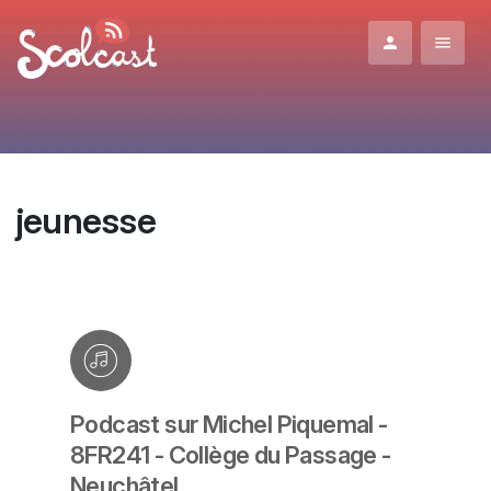
Aller au contenu principal
jeunesse
Podcast sur Michel Piquemal -
8FR241 - Collège du Passage -
Neuchâtel