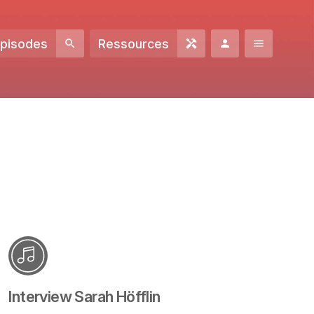
Episodes
Ressources
Interview Sarah Höfflin