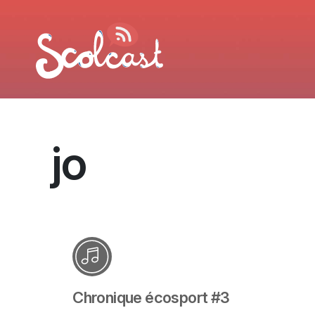
Aller au contenu principal
jo
Chronique écosport #3