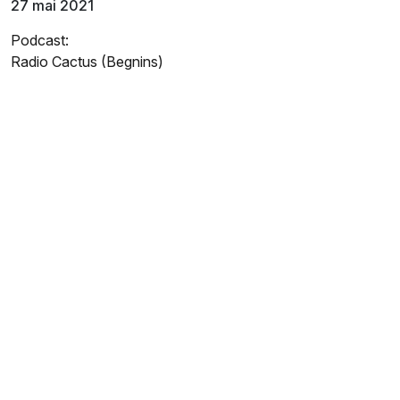
27 mai 2021
Podcast:
Radio Cactus (Begnins)