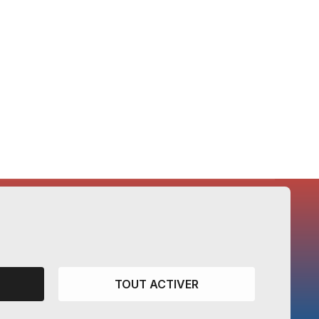
CANTONS PARTENAIRES
Vaud
TOUT ACTIVER