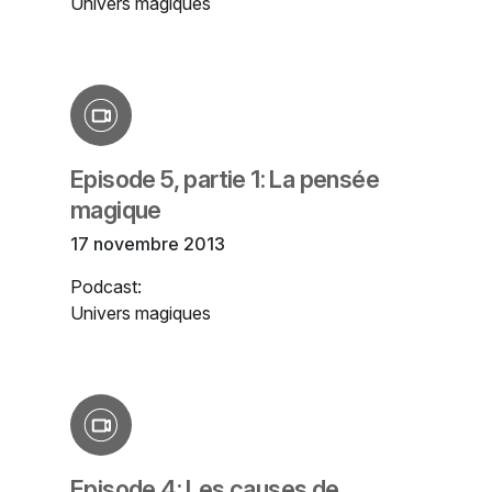
Univers magiques
Episode 5, partie 1: La pensée
magique
17 novembre 2013
Podcast:
Univers magiques
Episode 4: Les causes de