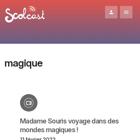
Aller au contenu principal
magique
Madame Souris voyage dans des
mondes magiques !
11 février 2022