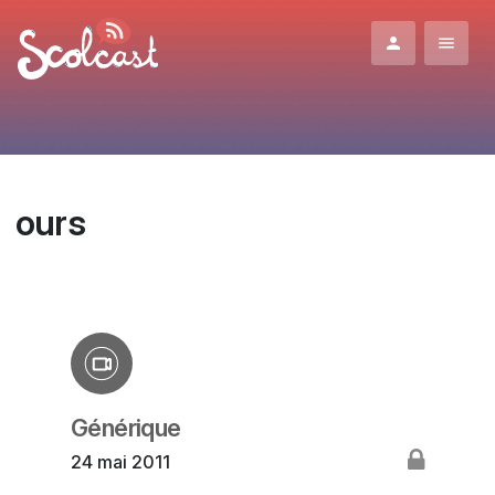
Aller au contenu principal
ours
Générique
24 mai 2011