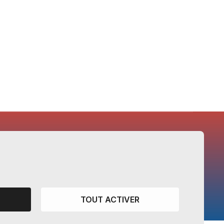
CANTONS PARTENAIRES
Vaud
TOUT ACTIVER