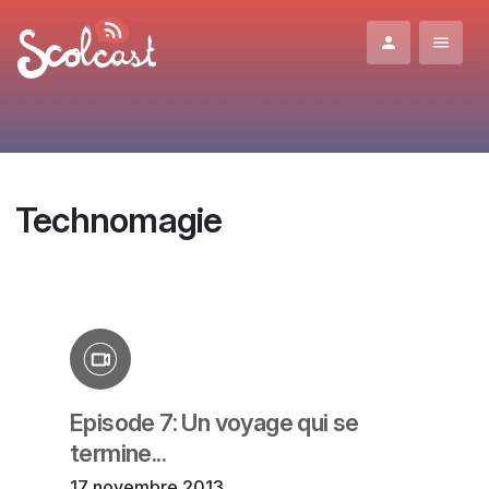
Aller au contenu principal
Technomagie
Episode 7: Un voyage qui se
termine...
17 novembre 2013