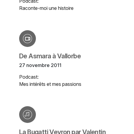
Podcast:
Raconte-moi une histoire
De Asmara à Vallorbe
27 novembre 2011
Podcast:
Mes intérêts et mes passions
La Bugatti Veyron par Valentin