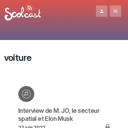
Aller au contenu principal
voiture
Interview de M. JO, le secteur
spatial et Elon Musk
22 juin 2022