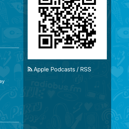
Apple Podcasts
/
RSS
vey