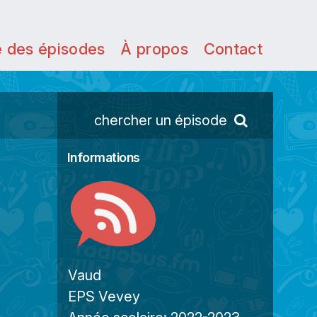
e des épisodes
À propos
Contact
chercher un épisode
Informations
Vaud
EPS Vevey