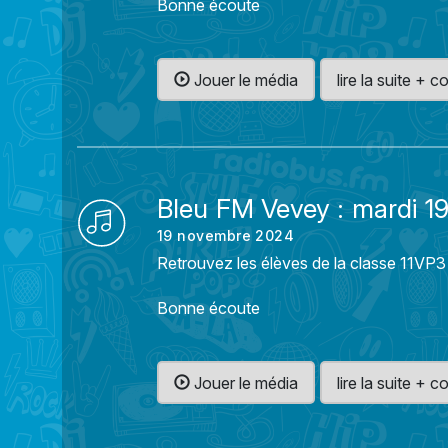
Bonne écoute
Jouer le média
lire la suite +
Bleu FM Vevey : mardi 
19 novembre 2024
Retrouvez les élèves de la classe 11VP3
Bonne écoute
Jouer le média
lire la suite +