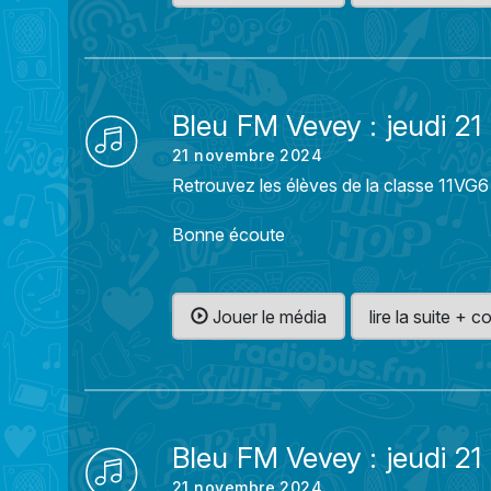
Bleu FM Vevey : jeudi 2
21 novembre 2024
Retrouvez les élèves de la classe 11VG6
Bonne écoute
Jouer le média
lire la suite +
Bleu FM Vevey : jeudi 2
21 novembre 2024