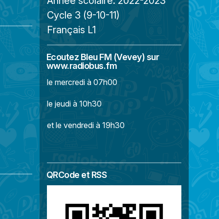
Année scolaire:
2022-2023
Cycle 3 (9-10-11)
Français L1
Ecoutez Bleu FM (Vevey) sur
www.radiobus.fm
le mercredi à 07h00
le jeudi à 10h30
et le vendredi à 19h30
QRCode et RSS