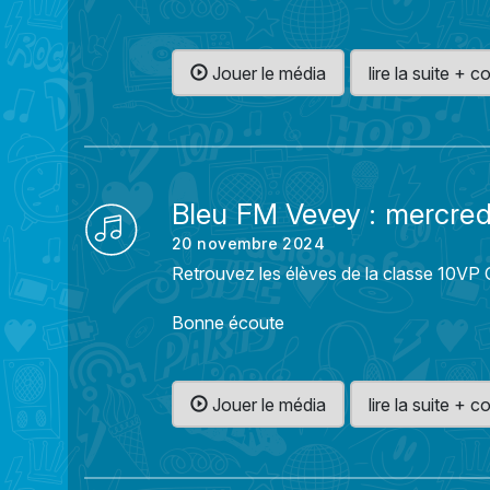
Jouer le média
lire la suite +
Bleu FM Vevey : mercre
20 novembre 2024
Retrouvez les élèves de la classe 10VP O
Bonne écoute
Jouer le média
lire la suite +