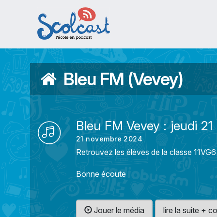
Aller au contenu principal
Bleu FM (Vevey)
Bleu FM Vevey : jeudi 
21 novembre 2024
Retrouvez les élèves de la classe 11VG6
Bonne écoute
Jouer le média
lire la suite +