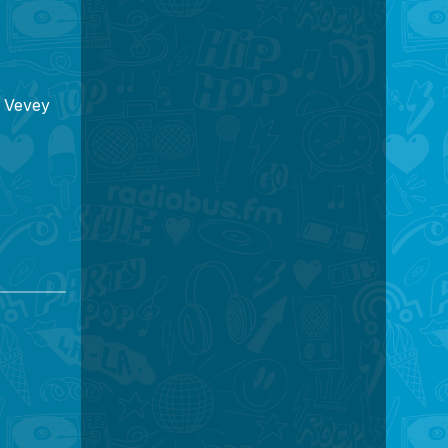
M Vevey