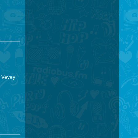
M Vevey