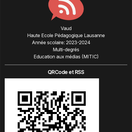
Vaud
Haute Ecole Pédagogique Lausanne
Année scolaire:
2023-2024
Multi-degrés
Education aux médias (MITIC)
QRCode et RSS