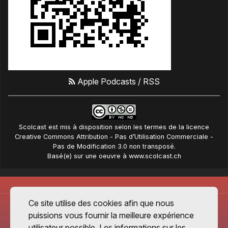
Apple Podcasts
/
RSS
Scolcast
est mis à disposition selon les termes de la
licence
Creative Commons Attribution - Pas d’Utilisation Commerciale -
Pas de Modification 3.0 non transposé
.
Basé(e) sur une oeuvre à
www.scolcast.ch
Ce site utilise des cookies afin que nous
puissions vous fournir la meilleure expérience
utilisateur possible. Les informations sur les