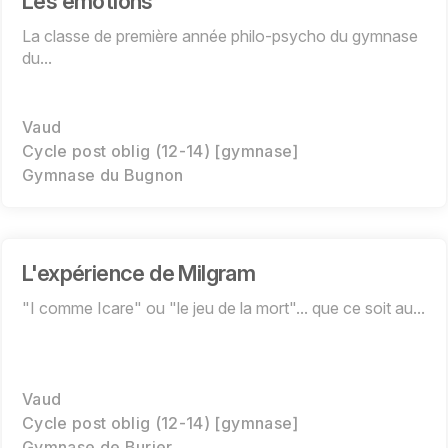
Les émotions
La classe de première année philo-psycho du gymnase
du...
Vaud
Cycle post oblig (12-14) [gymnase]
Gymnase du Bugnon
L'expérience de Milgram
"I comme Icare" ou "le jeu de la mort"... que ce soit au...
Vaud
Cycle post oblig (12-14) [gymnase]
Gymnase de Burier