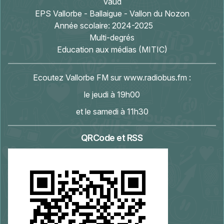
Vaud
EPS Vallorbe - Ballaigue - Vallon du Nozon
Année scolaire:
2024-2025
Multi-degrés
Education aux médias (MITIC)
Ecoutez Vallorbe FM sur
www.radiobus.fm
:
le jeudi à 19h00
et le samedi à 11h30
QRCode et RSS