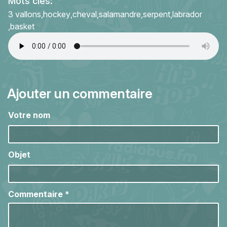
Mots clés:
3 vallons
hockey
cheval
salamandre
serpent
labrador
basket
Ajouter un commentaire
Votre nom
Objet
Commentaire
*