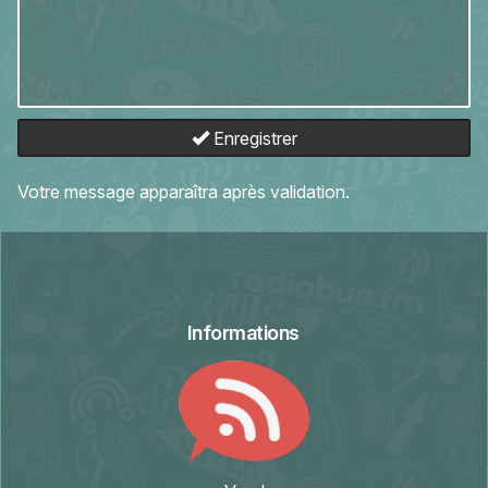
Enregistrer
Votre message apparaîtra après validation.
Informations