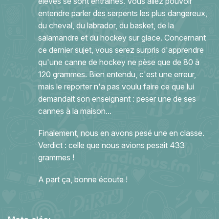
élèves se sont entraînés. Vous allez pouvoir
entendre parler des serpents les plus dangereux,
du cheval, du labrador, du basket, de la
salamandre et du hockey sur glace. Concernant
ce dernier sujet, vous serez surpris d'apprendre
qu'une canne de hockey ne pèse que de 80 à
120 grammes. Bien entendu, c'est une erreur,
mais le reporter n'a pas voulu faire ce que lui
demandait son enseignant : peser une de ses
cannes à la maison...
Finalement, nous en avons pesé une en classe.
Verdict : celle que nous avions pesait 433
grammes !
A part ça, bonne écoute !