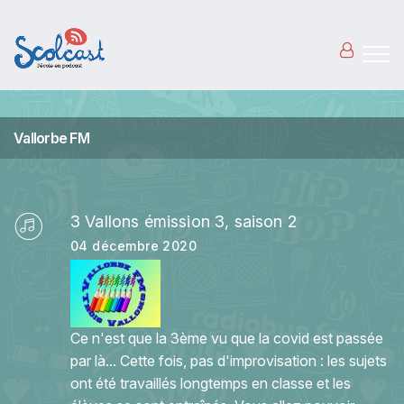
Aller au contenu principal
Vallorbe FM
3 Vallons émission 3, saison 2
04 décembre 2020
Ce n'est que la 3ème vu que la covid est passée
par là... Cette fois, pas d'improvisation : les sujets
ont été travaillés longtemps en classe et les