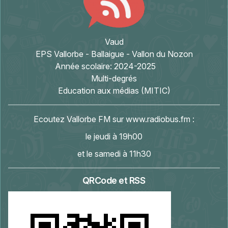
Vaud
EPS Vallorbe - Ballaigue - Vallon du Nozon
Année scolaire:
2024-2025
Multi-degrés
Education aux médias (MITIC)
Ecoutez Vallorbe FM sur
www.radiobus.fm
:
le jeudi à 19h00
et le samedi à 11h30
QRCode et RSS