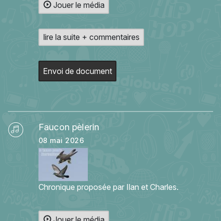
Jouer le média
lire la suite + commentaires
Envoi de document
Faucon pèlerin
08 mai 2026
Chronique proposée par Ilan et Charles.
Jouer le média