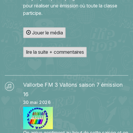
pour réaliser une émission où toute la classe
participe.
Jouer le média
lire la suite + commentaires
Vallorbe FM 3 Vallons saison 7 émission
16
30 mai 2026
On arrive gentiment au bout de cette saison et on