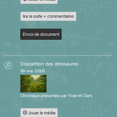
lire la suite + commentaires
Envoi de document
Disparition des dinosaures
08 mai 2026
Chronique présentée par Yoan et Dani.
Jouer le média