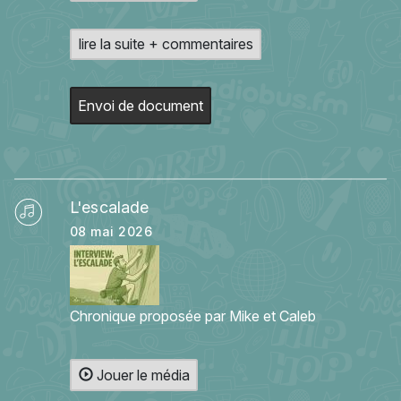
lire la suite + commentaires
Envoi de document
L'escalade
08 mai 2026
Chronique proposée par Mike et Caleb
Jouer le média