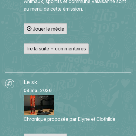
Animaux, sportifs et commune valaisanne sont
au menu de cette émission.
Jouer le média
lire la suite + commentaires
Le ski
08 mai 2026
Chronique proposée par Elyne et Clothilde.