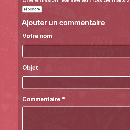
Une émission réalisée au mois de mars 2
répondre
Ajouter un commentaire
Votre nom
Objet
Commentaire
*