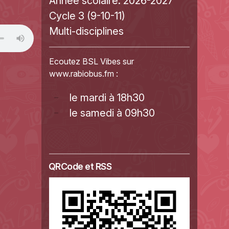
Année scolaire:
2026-2027
Cycle 3 (9-10-11)
Multi-disciplines
Ecoutez BSL Vibes sur
www.rabiobus.fm
:
le mardi à 18h30
le samedi à 09h30
QRCode et RSS