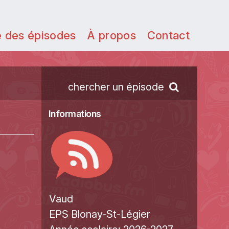
e des épisodes
À propos
Contact
chercher un épisode
Informations
Vaud
EPS Blonay-St-Légier