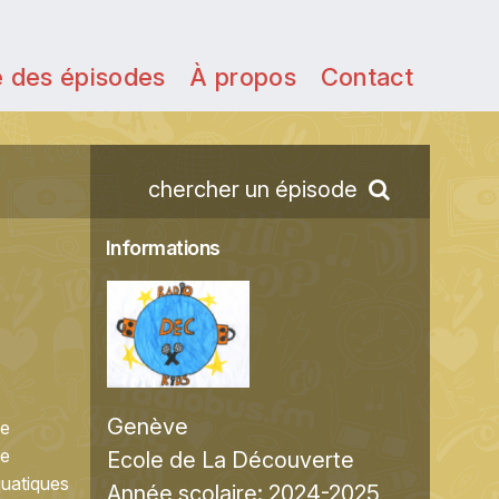
e des épisodes
À propos
Contact
chercher un épisode
Informations
Genève
de
ne
Ecole de La Découverte
quatiques
Année scolaire:
2024-2025