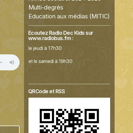
Multi-degrés
Education aux médias (MITIC)
Ecoutez Radio Dec Kids sur
www.radiobus.fm
:
le jeudi à 17h30
et le samedi à 19h30
QRCode et RSS