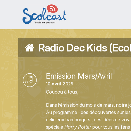
Aller au contenu principal
Radio Dec Kids (Eco
Emission Mars/Avril
10 avril 2025
Coucou à tous,
Dans l’émission du mois de mars, notre j
Au programme : des découvertes sur les é
délicieux hamburgers , des idées de voya
spéciale
Harry Potter
pour tous les fans