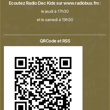
Ecoutez Radio Dec Kids sur
www.radiobus.fm
:
le jeudi à 17h30
et le samedi à 19h30
QRCode et RSS