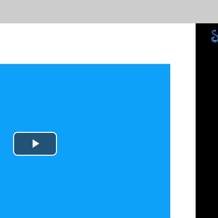
Play
Video