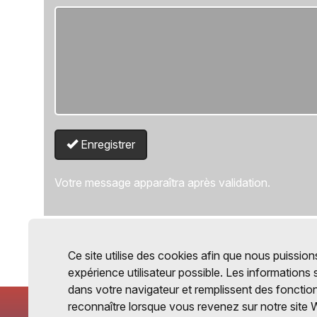
Enregistrer
Votre message apparaîtra après validation.
Ce site utilise des cookies afin que nous puissions
expérience utilisateur possible. Les informations
dans votre navigateur et remplissent des fonctio
reconnaître lorsque vous revenez sur notre site 