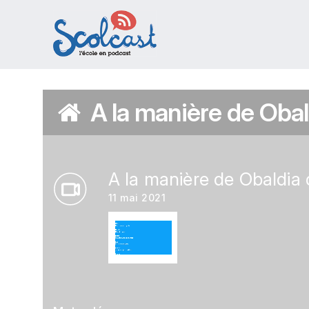
Aller au contenu principal
A la manière de Oba
A la manière de Obaldia
11 mai 2021