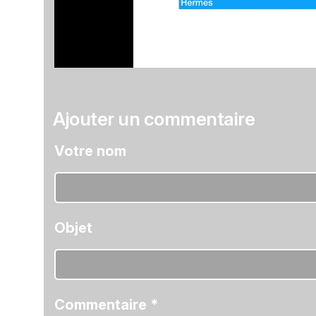
Ajouter un commentaire
Votre nom
Objet
Commentaire
*