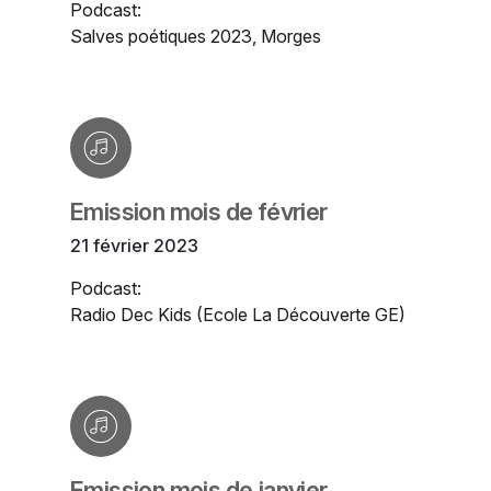
Podcast:
Salves poétiques 2023, Morges
Emission mois de février
21 février 2023
Podcast:
Radio Dec Kids (Ecole La Découverte GE)
Emission mois de janvier