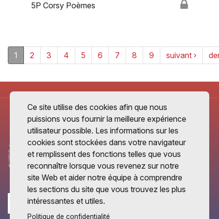
5P Corsy Poèmes
1
2
3
4
5
6
7
8
9
suivant ›
der
Ce site utilise des cookies afin que nous
puissions vous fournir la meilleure expérience
utilisateur possible. Les informations sur les
cookies sont stockées dans votre navigateur
et remplissent des fonctions telles que vous
reconnaître lorsque vous revenez sur notre
site Web et aider notre équipe à comprendre
les sections du site que vous trouvez les plus
intéressantes et utiles.
Politique de confidentialité