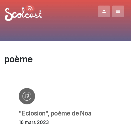
Aller au contenu principal
poème
"Eclosion", poème de Noa
16 mars 2023