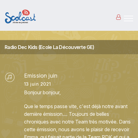
Aller au contenu principal
Radio Dec Kids (Ecole La Découverte GE)
Emission juin
13 juin 2021
Bonjour bonjour,
Que le temps passe vite, c'est déjà notre avant
dernière émission.... Toujours de belles
chroniques avec notre Team très motivée. Dans
cette émission, nous avons le plaisir de recevoir
Emma, qui faisait partie de la Team RDK et qui a