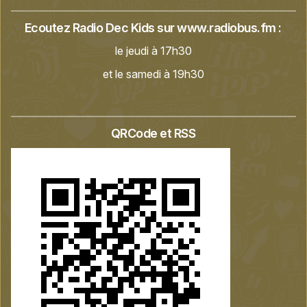
Ecoutez Radio Dec Kids sur
www.radiobus.fm
:
le jeudi à 17h30
et le samedi à 19h30
QRCode et RSS