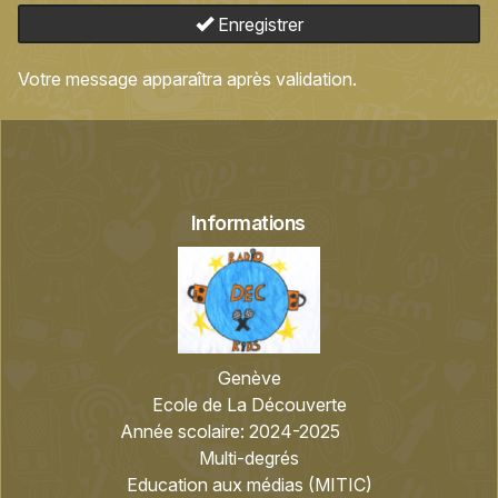
Enregistrer
Votre message apparaîtra après validation.
Informations
Genève
Ecole de La Découverte
Année scolaire:
2024-2025
Multi-degrés
Education aux médias (MITIC)