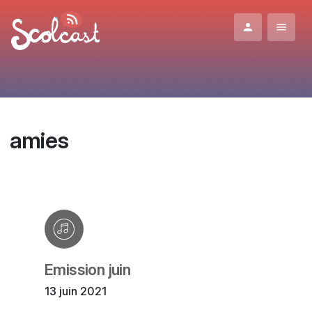
Aller au contenu principal
amies
Emission juin
13 juin 2021