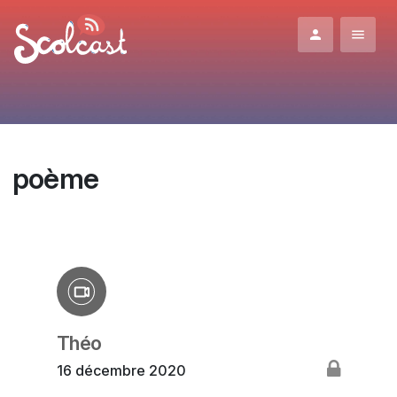
Aller au contenu principal
poème
Théo
16 décembre 2020