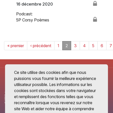
16 décembre 2020
Podcast:
5P Corsy Poèmes
« premier
‹ précédent
1
2
3
4
5
6
7
Ce site utilise des cookies afin que nous
puissions vous fournir la meilleure expérience
utilisateur possible. Les informations sur les
cookies sont stockées dans votre navigateur
et remplissent des fonctions telles que vous
reconnaître lorsque vous revenez sur notre
site Web et aider notre équipe à comprendre