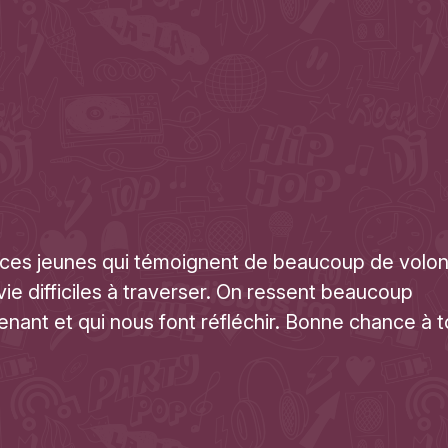
 ces jeunes qui témoignent de beaucoup de volon
e difficiles à traverser. On ressent beaucoup
enant et qui nous font réfléchir. Bonne chance à t