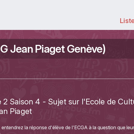
List
G Jean Piaget Genève)
ux
2 Saison 4 - Sujet sur l'Ecole de Cult
an Piaget
 entendrez la réponse d'élève de l'ECGA à la question que leu