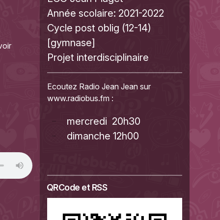
Année scolaire:
2021-2022
Cycle post oblig (12-14)
[gymnase]
voir
Projet interdisciplinaire
Ecoutez Radio Jean Jean sur
www.radiobus.fm
:
mercredi 20h30
dimanche 12h00
QRCode et RSS