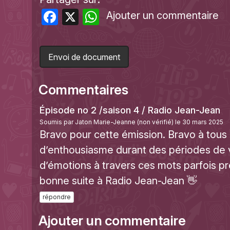
Facebook
X
WhatsApp
Ajouter un commentaire
Envoi de document
Commentaires
Épisode no 2 /saison 4 / Radio Jean-Jean
Soumis par
Jaton Marie-Jeanne (non vérifié)
le 30 mars 2025
Bravo pour cette émission. Bravo à tous
d’enthousiasme durant des périodes de vi
d’émotions à travers ces mots parfois pr
bonne suite à Radio Jean-Jean 👋
répondre
Ajouter un commentaire