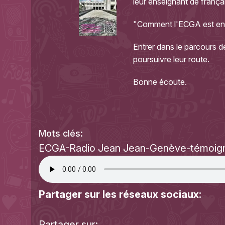
leur enseignant de françai
"Comment l'ECGA est ent
Entrer dans le parcours d
poursuivre leur route.
Bonne écoute.
Mots clés:
ECGA-Radio Jean Jean-Genève-témoig
Partager sur les réseaux sociaux:
Partager sur: