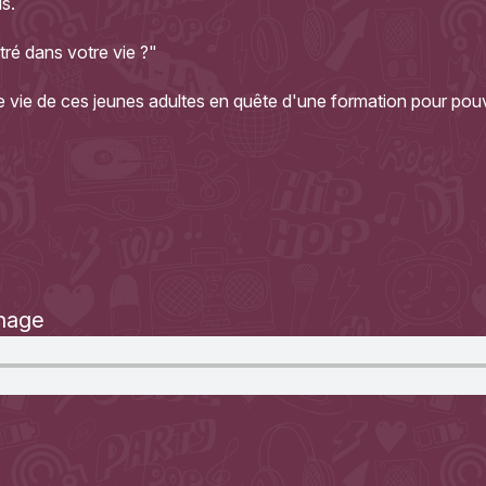
s.
ré dans votre vie ?"
e vie de ces jeunes adultes en quête d'une formation pour pou
nage