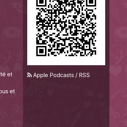
té et
Apple Podcasts
/
RSS
ous et