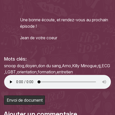
Une bonne écoute, et rendez-vous au prochain
épisode !
Jean de votre coeur
Mots clés:
snoop dog
doyen
don du sang
Arno
Killy Minogue
rjj
ECG
LGBT
orientation
formation
entretien
Envoi de document
Ajouter un commentaire