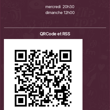
mercredi 20h30
dimanche 12h00
QRCode et RSS