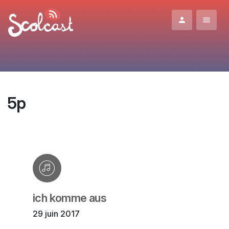
Aller au contenu principal
5p
ich komme aus
29 juin 2017