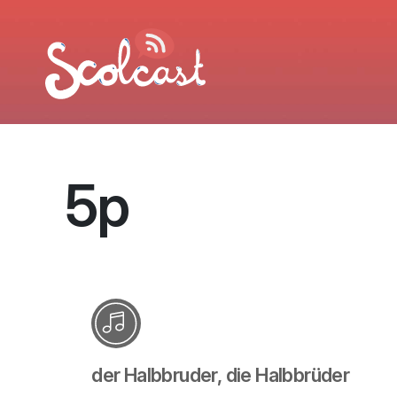
Aller au contenu principal
5p
der Halbbruder, die Halbbrüder