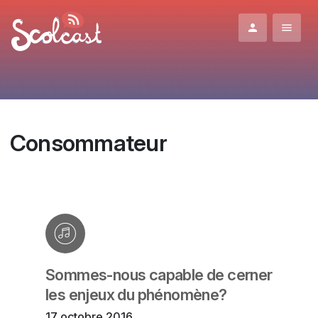
Aller au contenu principal
Consommateur
Sommes-nous capable de cerner
les enjeux du phénomène?
17 octobre 2016