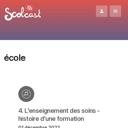
Aller au contenu principal
école
4. L'enseignement des soins -
histoire d'une formation
01 décembre 2022