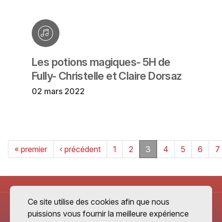
Les potions magiques- 5H de
Fully- Christelle et Claire Dorsaz
02 mars 2022
« premier
‹ précédent
1
2
3
4
5
6
7
Ce site utilise des cookies afin que nous
puissions vous fournir la meilleure expérience