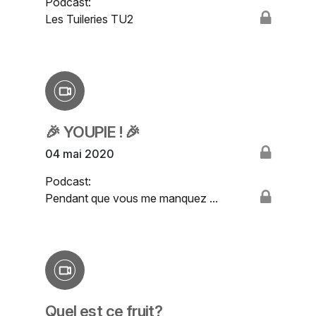
Podcast:
Les Tuileries TU2
🎉 YOUPIE ! 🎉
04 mai 2020
Podcast:
Pendant que vous me manquez ...
Quel est ce fruit?