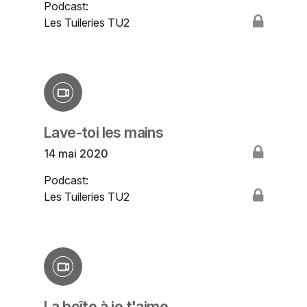
Podcast:
Les Tuileries TU2
Lave-toi les mains
14 mai 2020
Podcast:
Les Tuileries TU2
La boîte à je t'aime