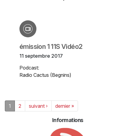
émission 1 11S Vidéo2
11 septembre 2017
Podcast:
Radio Cactus (Begnins)
1
2
suivant ›
dernier »
Informations