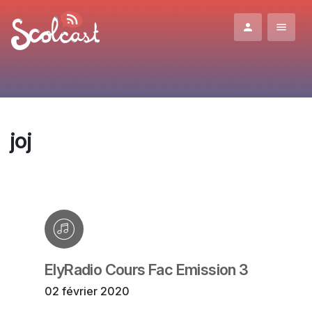
Aller au contenu principal
joj
ElyRadio Cours Fac Emission 3
02 février 2020