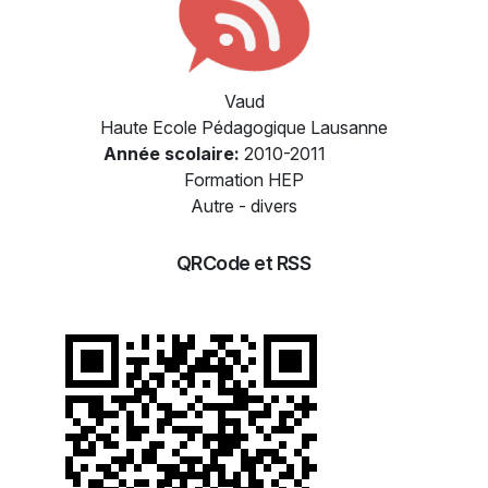
Vaud
Haute Ecole Pédagogique Lausanne
Année scolaire:
2010-2011
Formation HEP
Autre - divers
QRCode et RSS