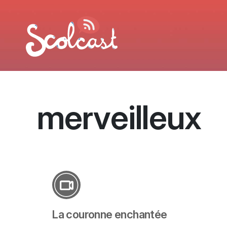
Aller au contenu principal
merveilleux
La couronne enchantée