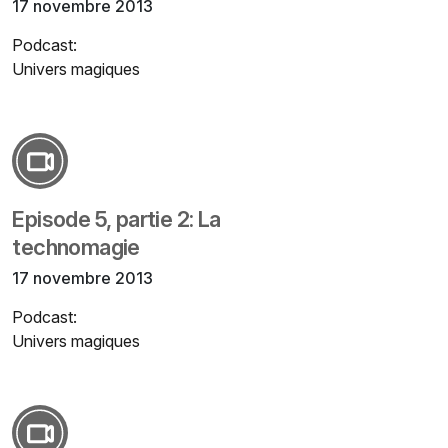
17 novembre 2013
Podcast:
Univers magiques
Episode 5, partie 2: La
technomagie
17 novembre 2013
Podcast:
Univers magiques