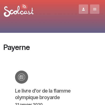
Aller au contenu principal
Payerne
Le livre d'or de la flamme
olympique broyarde
21 janvier 2020