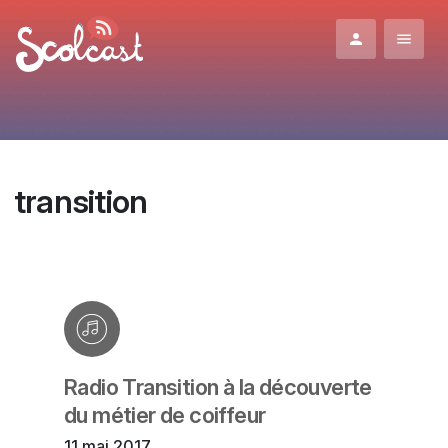
Aller au contenu principal
transition
Radio Transition à la découverte
du métier de coiffeur
11 mai 2017