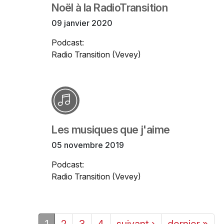
Noël à la RadioTransition
09 janvier 2020
Podcast:
Radio Transition (Vevey)
Les musiques que j'aime
05 novembre 2019
Podcast:
Radio Transition (Vevey)
1
2
3
4
suivant ›
dernier »