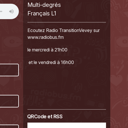
Multi-degrés
Français L1
Ecoutez Radio TransitionVevey sur
www.radiobus.fm
le mercredi à 21h00
et le vendredi à 16h00
QRCode et RSS