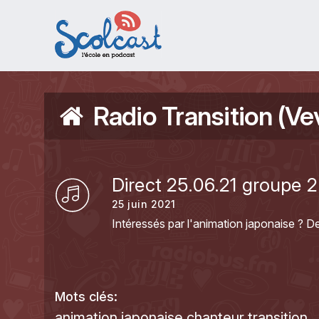
Aller au contenu principal
Radio Transition (Ve
Direct 25.06.21 groupe 2
25 juin 2021
Intéressés par l'animation japonaise ? De
Mots clés:
animation japonaise
chanteur
transition