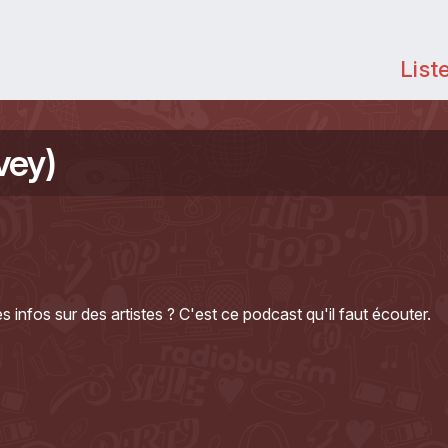
List
vey)
s infos sur des artistes ? C'est ce podcast qu'il faut écouter.