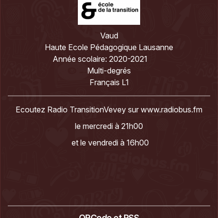
Vaud
Haute Ecole Pédagogique Lausanne
Année scolaire:
2020-2021
Multi-degrés
Français L1
Ecoutez Radio TransitionVevey sur
www.radiobus.fm
le mercredi à 21h00
et le vendredi à 16h00
QRCode et RSS