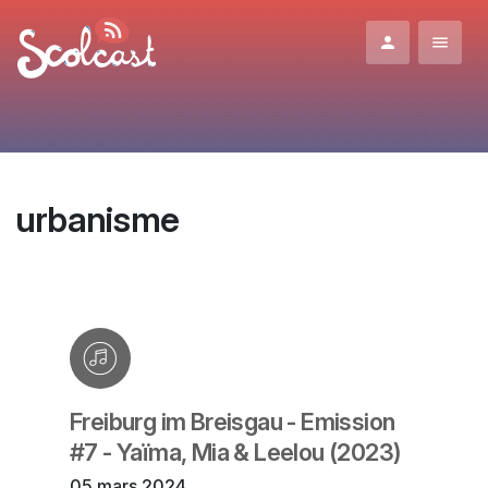
Aller au contenu principal
urbanisme
Freiburg im Breisgau - Emission
#7 - Yaïma, Mia & Leelou (2023)
05 mars 2024