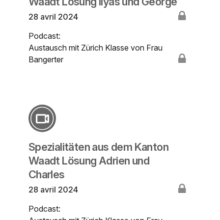
Waadt Lösung Ilyas und George
28 avril 2024
Podcast:
Austausch mit Zürich Klasse von Frau
Bangerter
Spezialitäten aus dem Kanton
Waadt Lösung Adrien und
Charles
28 avril 2024
Podcast: