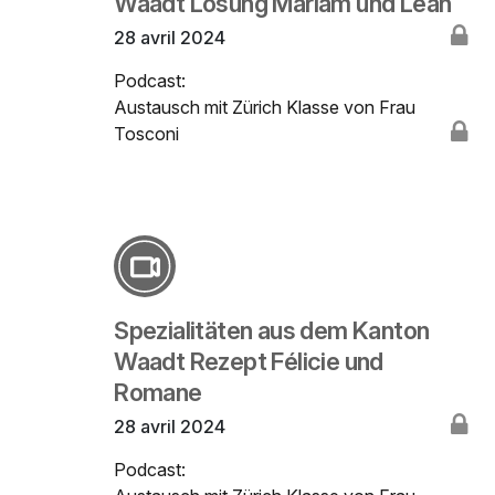
Waadt Lösung Mariam und Leah
28 avril 2024
Podcast:
Austausch mit Zürich Klasse von Frau
Tosconi
Spezialitäten aus dem Kanton
Waadt Rezept Félicie und
Romane
28 avril 2024
Podcast: