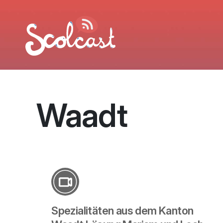
Aller au contenu principal
Waadt
Spezialitäten aus dem Kanton