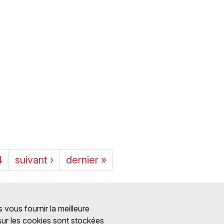
4
suivant ›
dernier »
 vous fournir la meilleure
 sur les cookies sont stockées