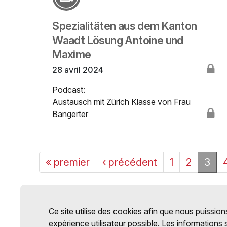
Spezialitäten aus dem Kanton
Waadt Lösung Antoine und
Maxime
28 avril 2024
Podcast:
Austausch mit Zürich Klasse von Frau
Bangerter
« premier
‹ précédent
1
2
3
Ce site utilise des cookies afin que nous puissions
expérience utilisateur possible. Les informations