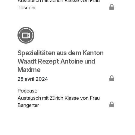
Austausch mit Zürich Klasse von Frau
Tosconi
Spezialitäten aus dem Kanton
Waadt Rezept Antoine und
Maxime
28 avril 2024
Podcast:
Austausch mit Zürich Klasse von Frau
Bangerter