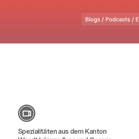
Blogs / Podcasts / 
Spezialitäten aus dem Kanton