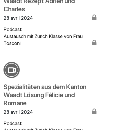
Waadt Rezept Adrien und
Charles
28 avril 2024
Podcast:
Austausch mit Zürich Klasse von Frau
Tosconi
Spezialitäten aus dem Kanton
Waadt Lösung Félicie und
Romane
28 avril 2024
Podcast: