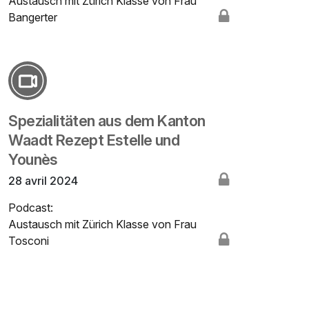
Austausch mit Zürich Klasse von Frau
Bangerter
Spezialitäten aus dem Kanton
Waadt Rezept Estelle und
Younès
28 avril 2024
Podcast:
Austausch mit Zürich Klasse von Frau
Tosconi